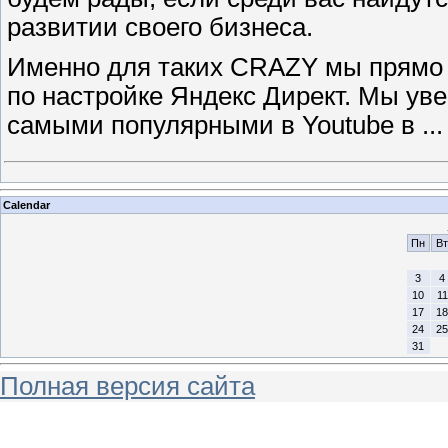
развитии своего бизнеса.
Именно для таких CRAZY мы прямо
по настройке Яндекс Директ. Мы уве
самыми популярными в Youtube в
..
Calendar
Пн
Вт
3
4
10
11
17
18
24
25
31
Полная версия сайта