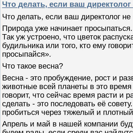
Что делать, если ваш директолог
Что делать, если ваш директолог не
Природа уже начинает просыпаться.
Так уж устроено, что цветок распуск
будильника или того, кто ему говори
просыпайся».
Что такое весна?
Весна - это пробуждение, рост и раз
животные всей планеты в это время
говорит, что сейчас время расти и 
сделать - это последовать её совету
пробиться через тяжелый и плотный
Апрель и май в нашей компании буд
будем рады, если среди вас найду